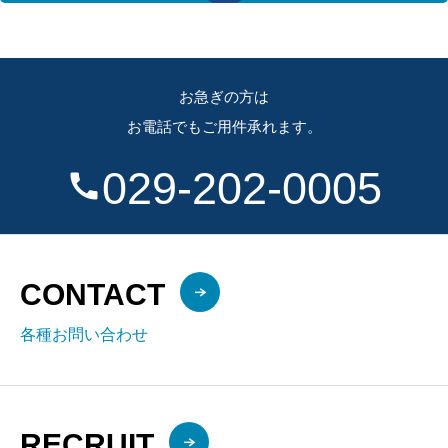
お急ぎの方は
お電話でもご用件承れます。
029-202-0005
call
CONTACT
各種お問い合わせ
RECRUIT